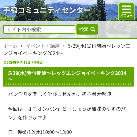
手稲コミュニティセンター
検索
ホーム
イベント・講座
5/29(水)受付開始～レッツエ
ンジョイベーキング2024～
2024年04月15日（月曜日）
5/29(水)受付開始～レッツエンジョイベーキング2024
～
パン作りを楽しく学びませんか。初心者大歓迎!
今回は「オニオンパン」と「しょうが風味のゆずのパ
ン」を作ります♪
日 時:6/12(水)10:00～13:00