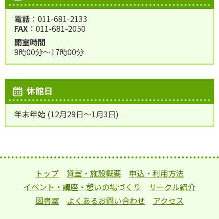
電話
：011-681-2133
FAX
：011-681-2050
開室時間
9時00分～17時00分
休館日
年末年始 (12月29日～1月3日)
トップ
貸室・施設概要
申込・利用方法
イベント・講座・憩いの場づくり
サークル紹介
図書室
よくあるお問い合わせ
アクセス