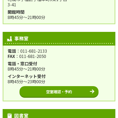
3-41
開館時間
8時45分～21時00分
事務室
電話
：011-681-2133
FAX
：011-681-2050
電話・窓口受付
8時45分～21時00分
インターネット受付
8時45分～23時00分
空室確認・予約
図書室