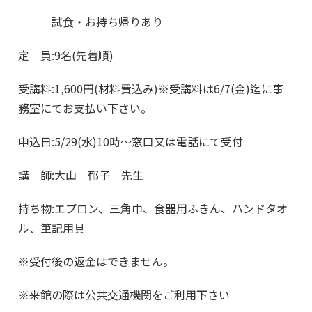
試食・お持ち帰りあり
定 員:9名(先着順)
受講料:1,600円(材料費込み)※受講料は6/7(金)迄に事
務室にてお支払い下さい。
申込日:5/29(水)10時～窓口又は電話にて受付
講 師:大山 郁子 先生
持ち物:エプロン、三角巾、食器用ふきん、ハンドタオ
ル、筆記用具
※受付後の返金はできません。
※来館の際は公共交通機関をご利用下さい