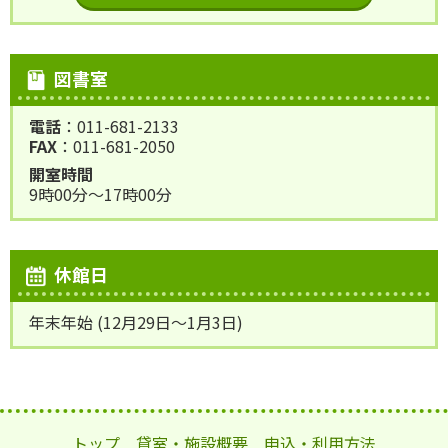
図書室
電話
：011-681-2133
FAX
：011-681-2050
開室時間
9時00分～17時00分
休館日
年末年始 (12月29日～1月3日)
トップ
貸室・施設概要
申込・利用方法