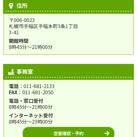
住所
〒006-0023
札幌市手稲区手稲本町3条1丁目
3-41
開館時間
8時45分～21時00分
事務室
電話
：011-681-2133
FAX
：011-681-2050
電話・窓口受付
8時45分～21時00分
インターネット受付
8時45分～23時00分
空室確認・予約