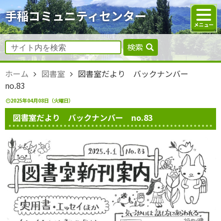
手稲コミュニティセンター
検索
ホーム
図書室
図書室だより バックナンバー
no.83
2025年04月08日（火曜日）
図書室だより バックナンバー no.83