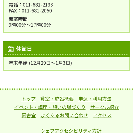
電話
：011-681-2133
FAX
：011-681-2050
開室時間
9時00分～17時00分
休館日
年末年始 (12月29日～1月3日)
トップ
貸室・施設概要
申込・利用方法
イベント・講座・憩いの場づくり
サークル紹介
図書室
よくあるお問い合わせ
アクセス
ウェブアクセシビリティ方針