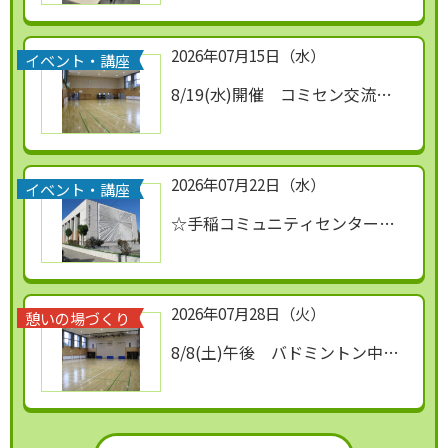
2026年07月15日（水）
イベント・講座
8/19(水)開催 コミセン交流事
業【ふまねっと】開催のお知ら
せ
2026年07月22日（水）
イベント・講座
☆手稲コミュニティセンター文
化祭 開催☆
2026年07月28日（火）
憩いの場づくり
8/8(土)午後 バドミントン中止
のお知らせ
2026年07月15日（水）
2026年06月30日（火）
イベント・講座
憩いの場づくり