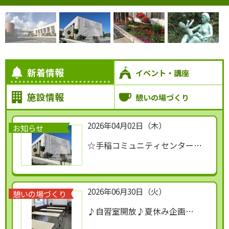
新着情報
イベント・講座
施設情報
憩いの場づくり
2026年04月02日（木）
お知らせ
☆手稲コミュニティセンター広
報☆
2026年06月30日（火）
憩いの場づくり
♪自習室開放♪夏休み企画
7/27(月)～8/16(日)